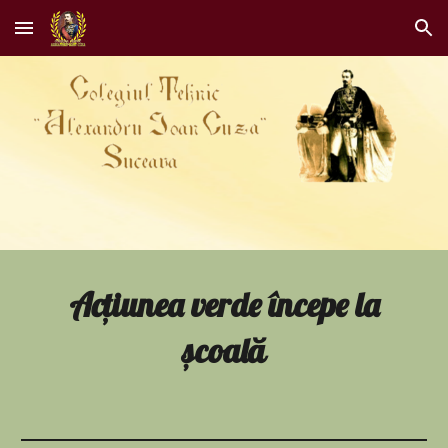
Skip to main content
Skip to navigation
Acțiunea verde începe la
școală