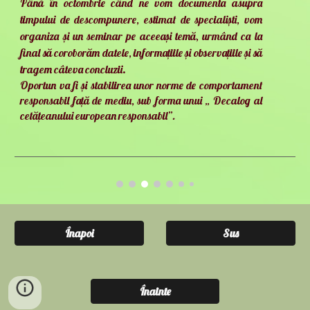
Până în octombrie când ne vom documenta asupra
timpului de descompunere, estimat de specialiști, vom
organiza și un seminar pe aceeași temă, urmând ca la
final să coroborăm datele, informațiile și observațiile și să
tragem câteva concluzii.
Oportun va fi și stabilirea unor norme de comportament
responsabil față de mediu, sub forma unui „ Decalog al
cetățeanului european responsabil”
.
Înapoi
Sus
Înainte